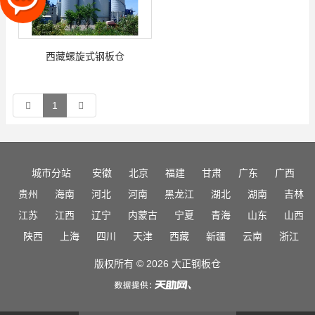
西藏螺旋式钢板仓
1
城市分站
安徽
北京
福建
甘肃
广东
广西
贵州
海南
河北
河南
黑龙江
湖北
湖南
吉林
江苏
江西
辽宁
内蒙古
宁夏
青海
山东
山西
陕西
上海
四川
天津
西藏
新疆
云南
浙江
版权所有 © 2026 大正钢板仓